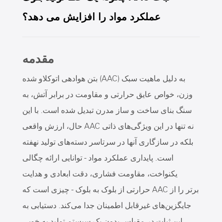
عملکرد مواد را افزایش می دهد؟
مقدمه
بتن هوادهی اتوکلاو شده (AAC) به دلیل ماهیت سبک
وزن، خواص عایق حرارتی و مقاومت در برابر آتش، به
سنگ بنای ساخت و ساز مدرن تبدیل شده است. با این
حال، ارزش واقعی AAC نه تنها در این ویژگی‌های ذاتی
بلکه در سازگاری آنها در سرتاسر دسته‌های تولید نهفته
است. پایداری عملکرد مواد - توانایی ارائه چگالی
یکنواخت، مقاومت فشاری، دقت ابعادی و هدایت
حرارتی از بلوک به بلوک - چیزی است که AAC برتر را از
جایگزین‌های غیرقابل اطمینان جدا می‌کند. دستیابی به
این ثبات در مقیاس بدون یک سیستم تولید به خوبی