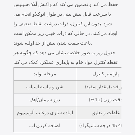
حفظ می کند و تضمین می کند که واکنش آهک-سیلیس
با سرعت قابل پیش بینی در طول اتوکلاو انجام می
شود. بدون این کنترل، ذرات درشت نقاط ضعیف را
ایجاد می‌کنند، در حالی که ذرات خیلی ریز ممکن است
باعث سفت شدن بیش از حد اولیه شوند.
جدول زیر به طور خلاصه نشان می دهد که چگونه هر
نقطه کنترل مواد خام به پایداری عملکرد کمک می کند:
پارامتر کنترل
مرحله تولید
ظرافت (مقدار سفید)
شن و ماسه آسیاب
دقت وزن (±1%)
دوز سیمان/آهک
غلظت و تعلیق
آماده سازی دوغاب آلومینیوم
دما (40-45 درجه سانتیگراد)
اضافه کردن آب