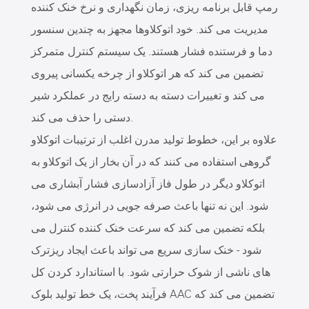
رمپ قابل برنامه ریزی، زمان نگهداری و نرخ خنک کننده
مدیریت می کند. خود اتوکلاوها مجهز به چندین سنسور
دما و فرستنده فشار هستند. یک سیستم کنترل متمرکز
تضمین می کند که هر اتوکلاو از چرخه یکسانی پیروی
می کند و تغییرات دسته به دسته رایج در عملکرد شیر
دستی را حذف می کند.
علاوه بر این، خطوط تولید مدرن اغلب از ترتیبات اتوکلاو
گروهی استفاده می کنند که در آن بخار از یک اتوکلاو به
اتوکلاو دیگر در طول فاز آزادسازی فشار آبشاری می
شود. این نه تنها باعث صرفه جویی در انرژی می شود،
بلکه تضمین می کند که سرعت خنک کننده کنترل می
شود - خنک سازی سریع می تواند باعث ایجاد ریزترک
های ناشی از شوک حرارتی شود. با استاندارد کردن کل
فرآیند پخت، یک خط تولید بلوک AAC تضمین می کند که