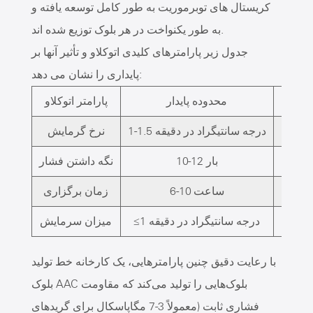
کریستال های توبرموریت به طور کامل توسعه یافته و
به طور یکنواخت در هر بلوک توزیع شده اند.
جدول زیر پارامترهای کلیدی اتوکلاو و تأثیر آنها بر
پایداری را نشان می دهد:
محدوده پایدار
پارامتر اتوکلاو
1-1.5 درجه سانتیگراد در دقیقه
نرخ گرمایش
10-12 بار
نگه داشتن فشار
 اضافه
6-10 ساعت
زمان برگزاری
≤1 درجه سانتیگراد در دقیقه
میزان سرمایش
با رعایت دقیق چنین پارامترهایی، یک کارخانه خط تولید
بلوک AAC بلوک‌هایی را تولید می‌کند که مقاومت
فشاری ثابت (معمولاً 3-7 مگاپاسکال برای گریدهای