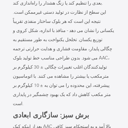
بعدی را تنظیم کند یا زنگ هشدار را راه‌اندازی کند.
این سطح از نظارت در تولید دستی غیرممکن است.
نتیجه این است که هر بلوک ساختار منفذی تقریباً
یکسانی را نشان می دهد - منافذ با اندازه، شکل کروی و
توزیع یکسان. تخلخل یکنواخت به طور مستقیم به
چگالی پایدار، مقاومت فشاری و هدایت حرارتی ترجمه
می شود. بدون طراحی مناسب خط تولید بلوک AAC،
تولیدکنندگان اغلب تغییرات چگالی ± 30 کیلوگرم بر
مترمکعب یا بیشتر را مشاهده می کنند. با اتوماسیون
پیشرفته، این محدوده را می توان به ± 10 کیلوگرم بر
متر مکعب کاهش داد که یک بهبود چشمگیر در پایداری
است.
برش سبز: سازگاری ابعادی
بعد از اینکه کیک AAC بالا آمد و به استحکام سبز کافی