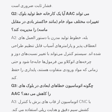
فشار ثابت ضروری است.
Q2: آیا یک کارخانه خط تولید بلوک AAC می تواند
تغییرات مختلف مواد خام (مانند خاکستر بادی در مقابل
ماسه) را مدیریت کند؟
A2: بله، خطوط تولید مدرن با دستور العمل های
انعطاف پذیر و پارامترهای آسیاب قابل تنظیم طراحی
شده اند. سیستم کنترل می‌تواند با تغییر نسبت‌های دوز و
چرخه‌های اتوکلاو بین فرمول‌ها جابه‌جا شود و حتی
زمانی که مواد ورودی متفاوت هستند، پایداری را حفظ
کند.
Q3: چگونه اتوماسیون خطاهای ابعادی در بلوک های
AAC را کاهش می دهد؟
A3: اتوماسیون از قاب های برش با کنترل CNC با
کشش سیم دقیق و هدایت ریلی استفاده می کند.