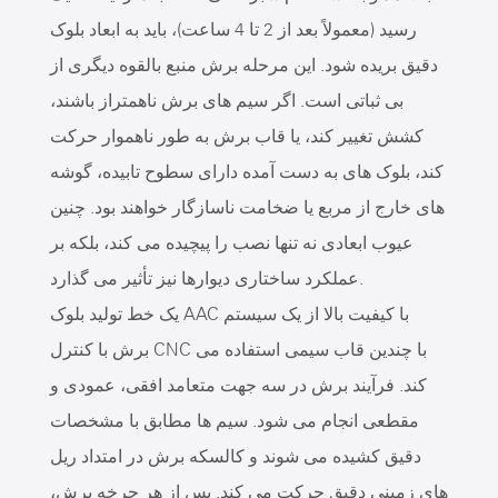
رسید (معمولاً بعد از 2 تا 4 ساعت)، باید به ابعاد بلوک
دقیق بریده شود. این مرحله برش منبع بالقوه دیگری از
بی ثباتی است. اگر سیم های برش ناهمتراز باشند،
کشش تغییر کند، یا قاب برش به طور ناهموار حرکت
کند، بلوک های به دست آمده دارای سطوح تابیده، گوشه
های خارج از مربع یا ضخامت ناسازگار خواهند بود. چنین
عیوب ابعادی نه تنها نصب را پیچیده می کند، بلکه بر
عملکرد ساختاری دیوارها نیز تأثیر می گذارد.
یک خط تولید بلوک AAC با کیفیت بالا از یک سیستم
برش با کنترل CNC با چندین قاب سیمی استفاده می
کند. فرآیند برش در سه جهت متعامد افقی، عمودی و
مقطعی انجام می شود. سیم ها مطابق با مشخصات
دقیق کشیده می شوند و کالسکه برش در امتداد ریل
های زمینی دقیق حرکت می کند. پس از هر چرخه برش،