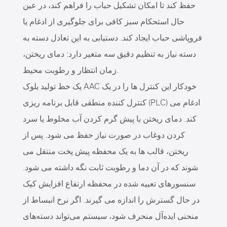
حفظ کند تا امکان تشکیل حباب را فراهم کند، در عین
حال استحکام سبز کافی برای جلوگیری از ادغام یا
فروپاشی حباب ایجاد کند. دستیابی به این تعادل دسته به
دسته نیاز به تنظیم دقیق سه متغیر دارد: دمای ریختن،
زمان انتظار و رطوبت محیط.
یک خط تولید بلوک AAC خودکار این کنترل ها را در یک
کنترل کننده منطقی قابل برنامه ریزی (PLC) ادغام می
کند. دمای ریختن با پیش گرم کردن آب مخلوط یا سرد
کردن دوغاب در صورت نیاز حفظ می شود. پس از
ریختن، قالب ها به یک محفظه پیش پخت منتقل می
شوند که در آن دما و رطوبت ثابت نگه داشته می شود.
سنسورهای تعبیه شده در محفظه ارتفاع افزایش کیک
در حال گسترش را اندازه می گیرند. اگر نرخ انبساط از
منحنی ایده‌آل منحرف شود، سیستم می‌تواند دسته‌های