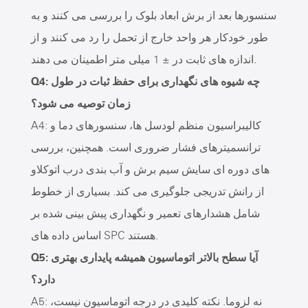
سنسورها بعد از برش ابعاد بلوک را بررسی می کنند و به
طور خودکار هر واحد خارج از تحمل را رد می کنند و از
اندازه های ثابت در ± 1 میلی متر اطمینان می دهند.
Q4: چه شیوه های نگهداری برای حفظ ثبات در طول
زمان توصیه می شود؟
A4: کالیبراسیون منظم لودسل ها، سنسورهای دما و
ترانسمیترهای فشار ضروری است. همچنین، بررسی
های دوره ای سایش سیم برش و آب بندی درب اتوکلاو
از رانش تدریجی جلوگیری می کند. بسیاری از خطوط
شامل هشدارهای تعمیر و نگهداری پیش بینی شده بر
اساس داده های SPC هستند.
Q5: آیا سطح بالاتر اتوماسیون همیشه پایداری بهتری
دارد؟
A5: نه لزوما. نکته کلیدی در درجه اتوماسیون نیست،