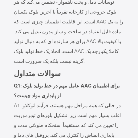
نوسانات دما، و پخت ناهموار - تضمین می‌کند که هر
بلوک خروجی از کارخانه تقریباً با آخرین بلوک یکسان
است. این قابلیت اطمینان چیزی است که AAC را به یک
ماده قابل اعتماد در ساخت و ساز مدرن تبدیل می کند.
برای هر سازنده ای که به دنبال تولید AAC با کیفیت بالا
است، اتخاذ یک خط تولید بلوک AAC کاملا یکپارچه یک
گزینه نیست بلکه یک ضرورت است.
سوالات متداول
Q1: عامل مهم در خط تولید بلوک AAC برای اطمینان
از پایداری مواد چیست؟
A1: در حالی که همه مراحل مهم هستند، فرآیند اتوکلاو
اغلب بسیار مهم است زیرا تشکیل بلورهای توبرموریت
را تعیین می کند که مستقیماً استحکام طولانی مدت و
پایداری انقباض را کنترل می کند. پروفیل های دما و