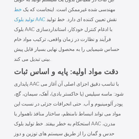
مهندسی شده غیرممکن است. اینجاست که یک
خط
نقش تعیین کننده ای دارد. خط تولید
تولید بلوک AAC
بلوک AAC با ادغام کنترل خودکار، استانداردسازی
فرآیند و نظارت در زمان واقعی، ترکیب مواد خام
حساس شیمیایی را به محصول نهایی بسیار قابل پیش
بینی تبدیل می کند.
دقت مواد اولیه: پایه و اساس ثبات
پایداری AAC با تناسب دقیق اجزای اصلی آن آغاز می
شود: ماسه سیلیس (یا خاکستر بادی)، آهک، سیمان، گچ،
پودر آلومینیوم و آب. حتی انحرافات جزئی در نسبت این
مواد می تواند انبساط نامنظم، ساختار منافذ ناهموار یا
استحکام به خطر بیفتد. خط تولید بلوک AAC مدرن،
حدس و گمان را از طریق سیستم های توزین و دوز