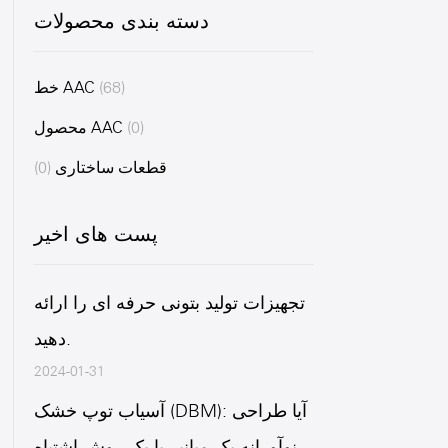
دسته بندی محصولات
(68)
خط AAC
(0)
محصول AAC
قطعات ساختاری
(0)
پست های اخیر
تجهیزات تولید بتونی حرفه ای را ارائه
دهید.
2024-01-31
آسیاب توپ خشک (DBM): آیا طراحی
نوآورانه یک میانبر یا یک روش اشتباه