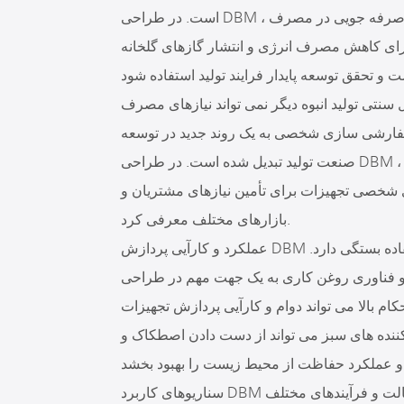
است. در طراحی DBM ، مواد صرفه جویی در مصرف انرژی ، سیستم روغن کاری صرفه جویی در مصرف
 برای کاهش مصرف انرژی و انتشار گازهای گلخانه
 سنتی تولید انبوه دیگر نمی تواند نیازهای مصرف
 و سفارشی سازی شخصی به یک روند جدید در توسعه
صنعت تولید تبدیل شده است. در طراحی DBM ، می توان فناوری تولید انعطاف پذیر و سیستم کنترل
شخصی تجهیزات برای تأمین نیازهای مشتریان و
بازارهای مختلف معرفی کرد.
عملکرد و کارآیی پردازش DBM تا حد زیادی به مواد و فناوری روغن کاری مورد استفاده بستگی دارد.
ری روغن کاری به یک جهت مهم در طراحی DBM تبدیل شده است. به عنوان
کام بالا می تواند دوام و کارآیی پردازش تجهیزات
 کننده های سبز می تواند از دست دادن اصطکاک و
سناریوهای کاربرد DBM متنوع تر می شوند و نیازهای مختلف پردازش نیاز به حالت و فرآیندهای مختلف