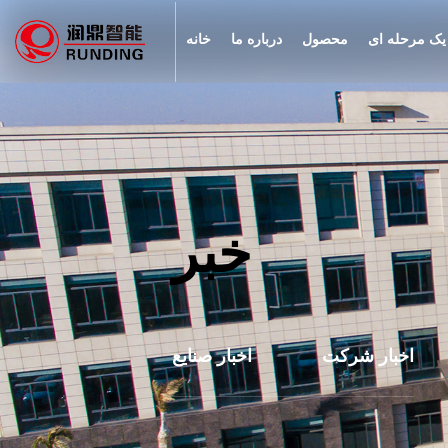
 یک مرحله ای
محصول
درباره ما
خانه
خبر
اخبار شرکت
اخبار صنایع