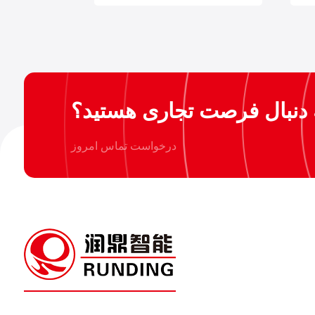
 دنبال فرصت تجاری هستید؟
درخواست تماس امروز