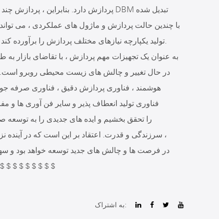
پردازش دارد. بنابراین ، پردازش چند حالته
تولید یکپارچه نیازهای مختلف پردازش را برآورده کند و کارایی و انعطاف پذیری تجهیزات را بهبود بخشد.
در حال تغییر و چالش های زیست محیطی روبرو است. تن
هوشمند ، فناوری پردازش دقیق ، فناوری صرفه ج
فناوری تولید انعطاف پذیر و سایر فن آوری ها و مفاه
سرزندگی و قدرت. اعتقاد بر این است که در آینده نزدی
تولید و توسعه پایدار می کند. $
به اشتراک: