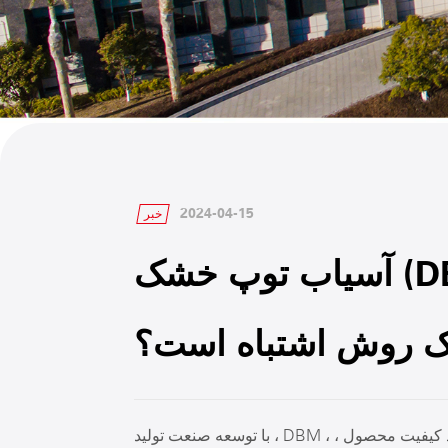
2024-04-15
خبر
آسیاب توپ خشک (DBM): آیا طراحی نوآورانه
 یک روش اشتباه است؟
با توسعه صنعت تولید ، DBM ، به عنوان یک تجهیزات مهم پردازش ، رسالت مهم بهبود کیفیت محصول ،