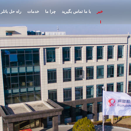
خبر
با ما تماس بگیرید
چرا ما
خدمات
راه حل باتلر