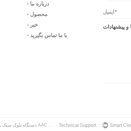
درباره ما
محصول
خبر
با ما تماس بگیرید
خلوت
دستگاه بلوک سبک وزن سبک AAC پانل ALC سفارشی
Technical Support ：
Smart Cl