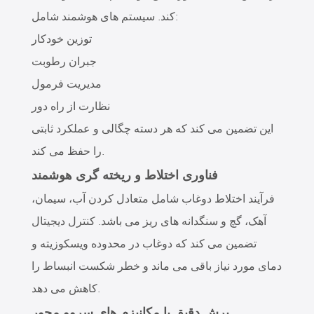
کند. سیستم های هوشمند شامل:
توزین خودکار
جبران رطوبت
مدیریت فرمول
نظارت از راه دور
این تضمین می کند که هر دسته چگالی و عملکرد ثابتی
را حفظ می کند.
فناوری اختلاط و ریخته گری هوشمند
فرآیند اختلاط دوغاب شامل متعادل کردن آب، سیمان،
آهک، گچ و سنگدانه های ریز می باشد. کنترل دیجیتال
تضمین می کند که دوغاب در محدوده ویسکوزیته و
دمای مورد نیاز باقی می ماند و خطر شکست انبساط را
کاهش می دهد.
برش دقیق با مکانیزم های سروو محور