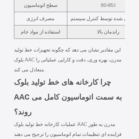
80-95٪
سطح اتوماسیون
ه سازی شده توسط کنترل سیستم
مصرف انرژی
راندمان بالا
استفاده از مواد خام
این مقادیر نشان می دهد که چگونه تجهیزات خط تولید
بلوک AAC مدرن، بهره وری، دقت و کارایی عملیاتی را
متعادل می کند.
چرا کارخانه های خط تولید بلوک
AAC به سمت اتوماسیون کامل می
روند؟
عملیات کارخانه خط تولید بلوک AAC مدرن به طور
فزاینده ای تنظیمات تمام اتوماسیون را ترجیح می دهند