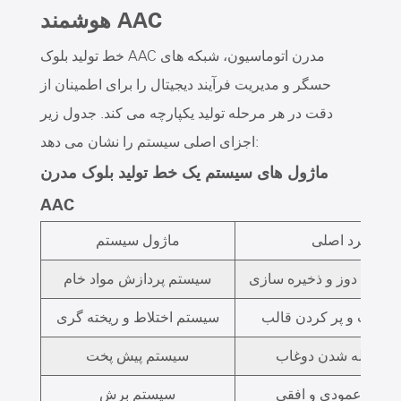
هوشمند AAC
خط تولید بلوک AAC مدرن اتوماسیون، شبکه های
حسگر و مدیریت فرآیند دیجیتال را برای اطمینان از
دقت در هر مرحله تولید یکپارچه می کند. جدول زیر
اجزای اصلی سیستم را نشان می دهد:
ماژول های سیستم یک خط تولید بلوک مدرن
AAC
عملکرد اصلی
ماژول سیستم
 مواد، دوز و ذخیره سازی
سیستم پردازش مواد خام
دوغاب و پر کردن قالب
سیستم اختلاط و ریخته گری
اط و ژله شدن دوغاب
سیستم پیش پخت
بلوک عمودی و افقی
سیستم برش