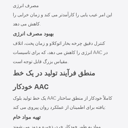
مصرف انرژی
این امر عیب یابی را کارآمدتر می کند و زمان خرابی را
کاهش می دهد.
بهبود مصرف انرژی
کنترل دقیق چرخه بخار اتوکلاو و زمان پخت، اتلاف
انرژی را کاهش می دهد، که برای تاسیسات AAC در
مقیاس بزرگ قابل توجه است.
منطق فرآیند تولید در یک خط
خودکار AAC
یک خط تولید بلوک AAC کاملاً خودکار از منطق ساختار
یافته برای اطمینان از عملکرد روان پیروی می کند:
تهیه مواد خام
مواد به طور خودکار خرد، ذخیره و دوز می شوند.