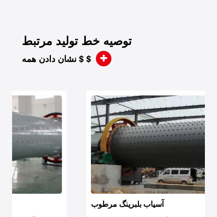
توصیه خط تولید مرتبط
نشان دادن همه $ $
آسیاب بلبرینگ مرطوب