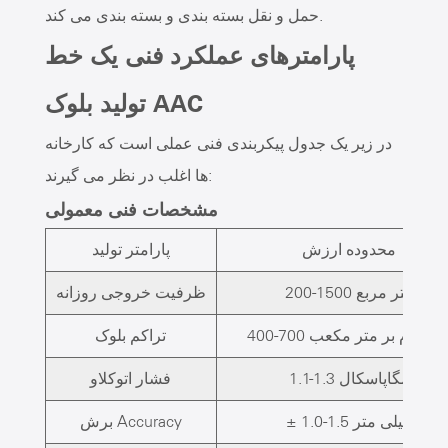
حمل و نقل بسته بندی و بسته بندی می کند.
پارامترهای عملکرد فنی یک خط
تولید بلوک AAC
در زیر یک جدول پیکربندی فنی عملی است که کارخانه
ها اغلب در نظر می گیرند:
مشخصات فنی معمولی
محدوده ارزش
پارامتر تولید
200-1500 متر مربع
ظرفیت خروجی روزانه
400-70 کیلوگرم بر متر مکعب
تراکم بلوک
1.1-1.3 مگاپاسکال
فشار اتوکلاو
± 1.0-1.5 میلی متر
برش Accuracy