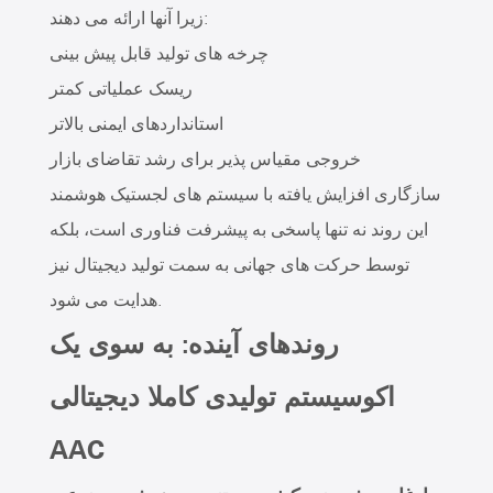
زیرا آنها ارائه می دهند:
چرخه های تولید قابل پیش بینی
ریسک عملیاتی کمتر
استانداردهای ایمنی بالاتر
خروجی مقیاس پذیر برای رشد تقاضای بازار
سازگاری افزایش یافته با سیستم های لجستیک هوشمند
این روند نه تنها پاسخی به پیشرفت فناوری است، بلکه
توسط حرکت های جهانی به سمت تولید دیجیتال نیز
هدایت می شود.
روندهای آینده: به سوی یک
اکوسیستم تولیدی کاملا دیجیتالی
AAC